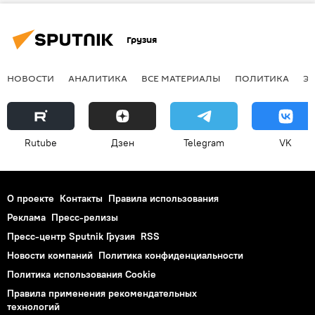
Грузия
НОВОСТИ
АНАЛИТИКА
ВСЕ МАТЕРИАЛЫ
ПОЛИТИКА
Э
Rutube
Дзен
Telegram
VK
О проекте
Контакты
Правила использования
Реклама
Пресс-релизы
Пресс-центр Sputnik Грузия
RSS
Новости компаний
Политика конфиденциальности
Политика использования Cookie
Правила применения рекомендательных
технологий