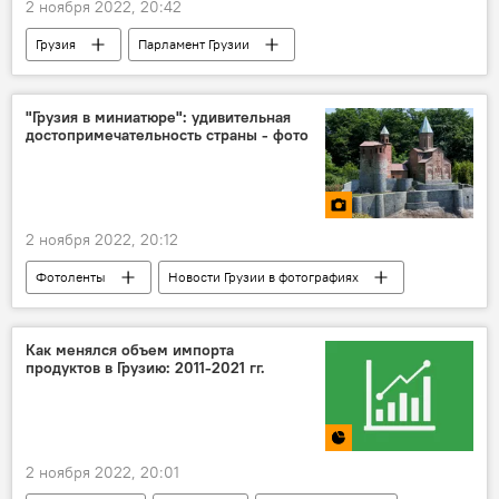
2 ноября 2022, 20:42
Грузия
Парламент Грузии
Единое национальное движение
"Грузия в миниатюре": удивительная
достопримечательность страны - фото
2 ноября 2022, 20:12
Фотоленты
Новости Грузии в фотографиях
Мультимедиа
фотография
Туризм в Грузии
туризм
Как менялся объем импорта
продуктов в Грузию: 2011-2021 гг.
2 ноября 2022, 20:01