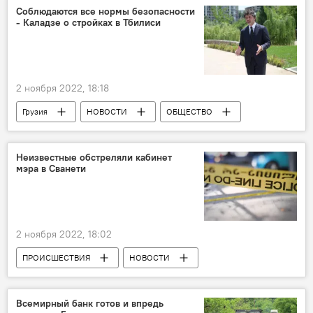
Национальное агентство вина
Соблюдаются все нормы безопасности
- Каладзе о стройках в Тбилиси
2 ноября 2022, 18:18
Грузия
НОВОСТИ
ОБЩЕСТВО
Тбилиси
Неизвестные обстреляли кабинет
мэра в Сванети
2 ноября 2022, 18:02
ПРОИСШЕСТВИЯ
НОВОСТИ
Лентехский район
Всемирный банк готов и впредь