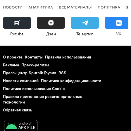
НОВОСТИ
АНАЛИТИКА
ВСЕ МАТЕРИАЛЫ
ПОЛИТИКА
Э
Rutube
Дзен
Telegram
VK
О проекте
Контакты
Правила использования
Реклама
Пресс-релизы
Пресс-центр Sputnik Грузия
RSS
Новости компаний
Политика конфиденциальности
Политика использования Cookie
Правила применения рекомендательных
технологий
Обратная связь