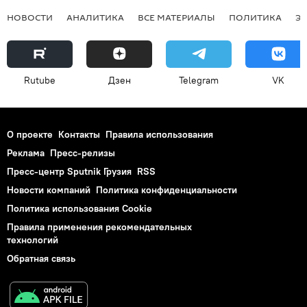
НОВОСТИ
АНАЛИТИКА
ВСЕ МАТЕРИАЛЫ
ПОЛИТИКА
Э
Rutube
Дзен
Telegram
VK
О проекте
Контакты
Правила использования
Реклама
Пресс-релизы
Пресс-центр Sputnik Грузия
RSS
Новости компаний
Политика конфиденциальности
Политика использования Cookie
Правила применения рекомендательных
технологий
Обратная связь