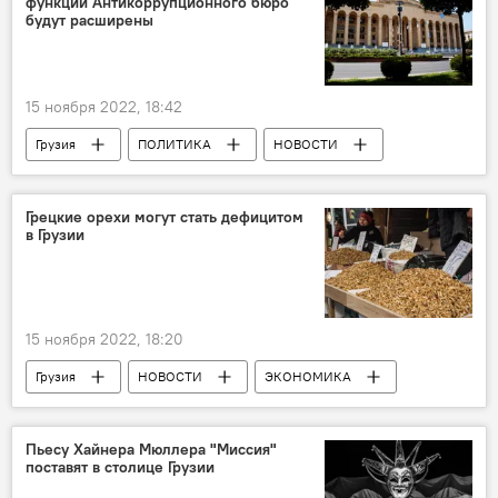
функции Антикоррупционного бюро
будут расширены
15 ноября 2022, 18:42
Грузия
ПОЛИТИКА
НОВОСТИ
Анри Оханашвили
Евросоюз
Грецкие орехи могут стать дефицитом
в Грузии
15 ноября 2022, 18:20
Грузия
НОВОСТИ
ЭКОНОМИКА
Пьесу Хайнера Мюллера "Миссия"
поставят в столице Грузии