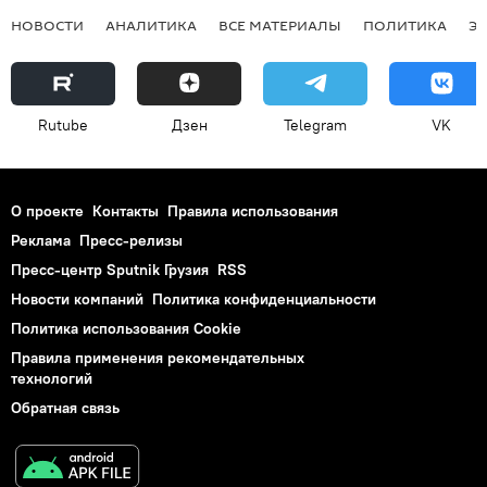
НОВОСТИ
АНАЛИТИКА
ВСЕ МАТЕРИАЛЫ
ПОЛИТИКА
Э
Rutube
Дзен
Telegram
VK
О проекте
Контакты
Правила использования
Реклама
Пресс-релизы
Пресс-центр Sputnik Грузия
RSS
Новости компаний
Политика конфиденциальности
Политика использования Cookie
Правила применения рекомендательных
технологий
Обратная связь