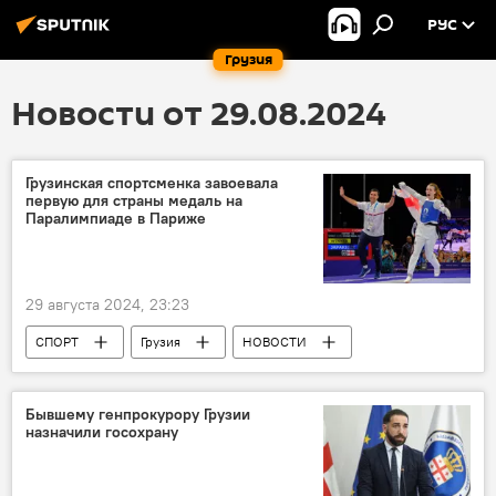
РУС
Грузия
Новости от 29.08.2024
Грузинская спортсменка завоевала
первую для страны медаль на
Паралимпиаде в Париже
29 августа 2024, 23:23
СПОРТ
Грузия
НОВОСТИ
Париж
Паралимпийские игры
Бывшему генпрокурору Грузии
назначили госохрану