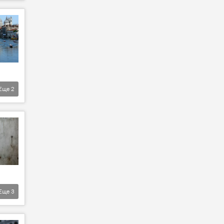
Еще
2
Еще
3