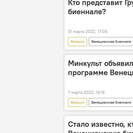
Кто представит Г
биеннале?
31 марта 2022, 17:06
Венеция
Венецианская биеннале
Министерство культуры, спорта и мо
Минкульт объявил
программе Венец
7 марта 2022, 14:16
Венеция
Венецианская биеннале
Тбилиси
Министерство куль
Стало известно, к