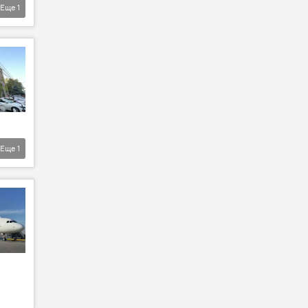
Еще
1
Еще
1