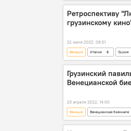
Ретроспективу "
грузинскому кино
22 июля 2022, 08:01
Венеция
Италия
Грузия
Культурная жизнь Грузии
Гр
Грузинский павил
Венецианской би
23 апреля 2022, 14:00
Венеция
Венецианская биеннале
НОВОСТИ
Тбилиси