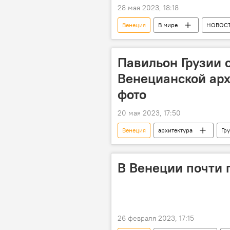
28 мая 2023, 18:18
Венеция
В мире
НОВОС
Павильон Грузии 
Венецианской арх
фото
20 мая 2023, 17:50
Венеция
архитектура
Гр
В Венеции почти 
26 февраля 2023, 17:15