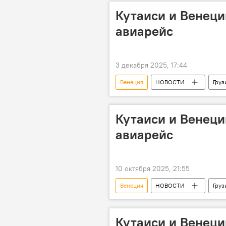
Кутаиси и Венеци
авиарейс
3 декабря 2025, 17:44
Венеция
НОВОСТИ
Груз
Wizz Air
Кутаиси и Венеци
авиарейс
10 октября 2025, 21:55
Венеция
НОВОСТИ
Груз
Агентство гражданской авиации
Кутаиси и Венеци