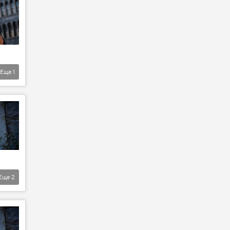
Еще
1
Еще
2