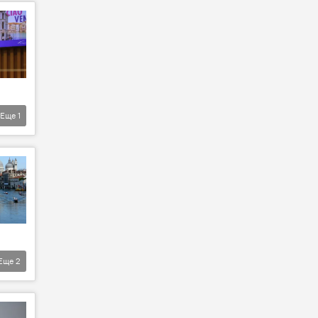
Еще
1
Еще
2