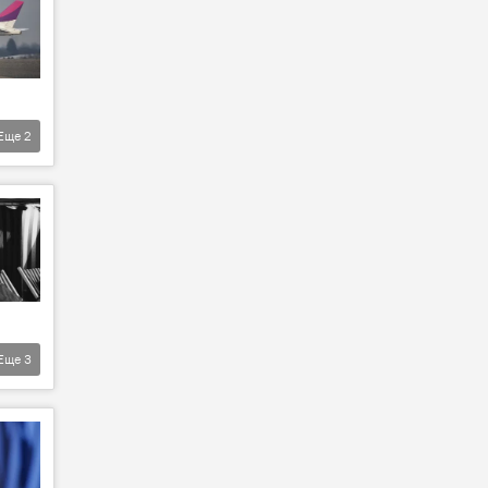
Еще
2
Еще
3