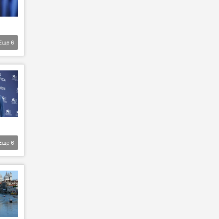
Еще
6
Еще
6