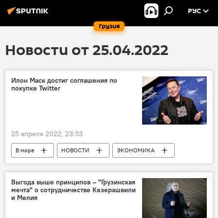
РУС
Грузия
Новости от 25.04.2022
Илон Маск достиг соглашения по
покупке Twitter
25 апреля 2022, 23:33
В мире
НОВОСТИ
ЭКОНОМИКА
Twitter
Илон Маск
Выгода выше принципов – "Грузинская
мечта" о сотрудничестве Кезерашвили
и Мелия