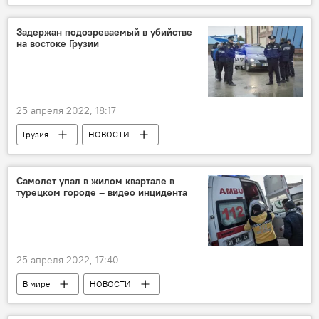
Китай
Пекин
Коронавирус COVID-19
Задержан подозреваемый в убийстве
на востоке Грузии
25 апреля 2022, 18:17
Грузия
НОВОСТИ
ПРОИСШЕСТВИЯ
МВД Грузии
Самолет упал в жилом квартале в
турецком городе – видео инцидента
25 апреля 2022, 17:40
В мире
НОВОСТИ
ПРОИСШЕСТВИЯ
Турция