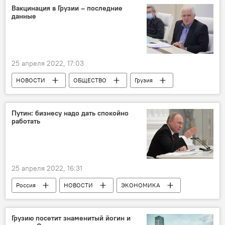
авиакатастрофа
Вакцинация в Грузии – последние
данные
25 апреля 2022, 17:03
НОВОСТИ
ОБЩЕСТВО
Грузия
Коронавирус COVID-19
Путин: бизнесу надо дать спокойно
работать
25 апреля 2022, 16:31
Россия
НОВОСТИ
ЭКОНОМИКА
Грузию посетит знаменитый йогин и