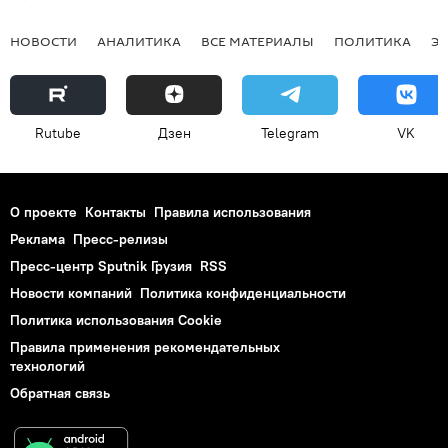
НОВОСТИ
АНАЛИТИКА
ВСЕ МАТЕРИАЛЫ
ПОЛИТИКА
Э
Rutube
Дзен
Telegram
VK
О проекте
Контакты
Правила использования
Реклама
Пресс-релизы
Пресс-центр Sputnik Грузия
RSS
Новости компаний
Политика конфиденциальности
Политика использования Cookie
Правила применения рекомендательных
технологий
Обратная связь