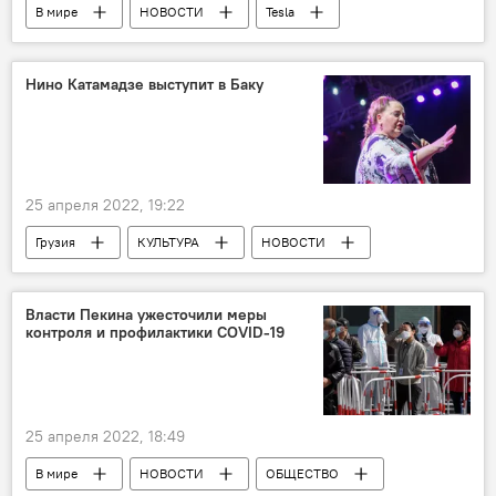
В мире
НОВОСТИ
Tesla
Илон Маск
Twitter
Нино Катамадзе выступит в Баку
25 апреля 2022, 19:22
Грузия
КУЛЬТУРА
НОВОСТИ
Азербайджан
Нино Катамадзе
Власти Пекина ужесточили меры
контроля и профилактики СOVID-19
25 апреля 2022, 18:49
В мире
НОВОСТИ
ОБЩЕСТВО