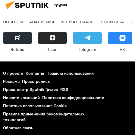
Грузия
НОВОСТИ
АНАЛИТИКА
ВСЕ МАТЕРИАЛЫ
ПОЛИТИКА
Э
Rutube
Дзен
Telegram
VK
О проекте
Контакты
Правила использования
Реклама
Пресс-релизы
Пресс-центр Sputnik Грузия
RSS
Новости компаний
Политика конфиденциальности
Политика использования Cookie
Правила применения рекомендательных
технологий
Обратная связь