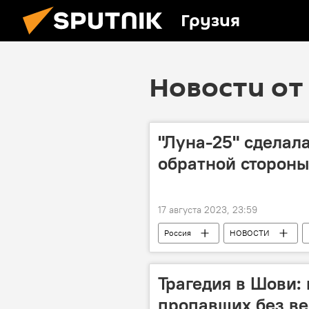
Грузия
Новости от 
"Луна-25" сделал
обратной стороны
17 августа 2023, 23:59
Россия
НОВОСТИ
Трагедия в Шови: 
пропавших без ве