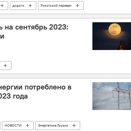
дороги
Рикотский перевал
 на сентябрь 2023:
ни
нергии потреблено в
023 года
НОВОСТИ
Энергетика Грузии