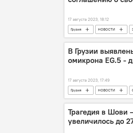
17 августа 2023, 18:12
Грузия
НОВОСТИ
Биньямин Нетаньяху
Соглаш
В Грузии выявлен
омикрона EG.5 - 
17 августа 2023, 17:49
Грузия
НОВОСТИ
Трагедия в Шови 
увеличилось до 2