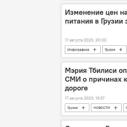
Изменение цен н
питания в Грузии 
17 августа 2023, 20:00
Инфографика
Грузия
Мэрия Тбилиси о
СМИ о причинах 
дороге
17 августа 2023, 19:37
Грузия
НОВОСТИ
Национальное агентство окружающе