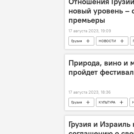
Отношения Грузии
новый уровень – 
премьеры
17 августа 2023, 19:09
Грузия
НОВОСТИ
Биньямин Нетаньяху
Природа, вино и 
пройдет фестивал
17 августа 2023, 18:36
Грузия
КУЛЬТУРА
Грузия и Израиль
соглашению о сво