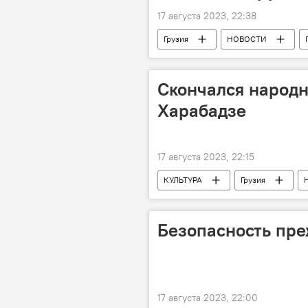
17 августа 2023, 22:38
Грузия
НОВОСТИ
Биньямин Нетаньяху
Лаша 
Тель-Авив
Скончался народн
Харабадзе
17 августа 2023, 22:15
КУЛЬТУРА
Грузия
Безопасность пре
17 августа 2023, 22:00