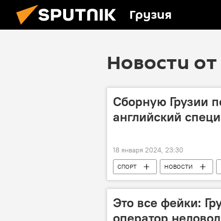
Грузия
Новости от 
Сборную Грузии п
английский специ
18 января 2024, 23:30
СПОРТ
НОВОСТИ
Новости грузинского регби
Это все фейки: Г
оператор недовол