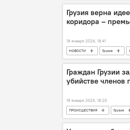
Грузия верна иде
коридора – прем
18 января 2024, 18:41
НОВОСТИ
Грузия
Ираклий Гарибашвили
Граждан Грузии з
убийстве членов 
18 января 2024, 18:20
ПРОИСШЕСТВИЯ
Грузия