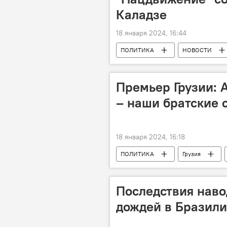
Каладзе
18 января 2024, 16:44
ПОЛИТИКА
НОВОСТИ
Грузинская мечта - демократическая 
Премьер Грузии: 
– наши братские 
18 января 2024, 16:18
ПОЛИТИКА
Грузия
Ираклий Гарибашвили
Даво
Последствия наво
дождей в Бразил