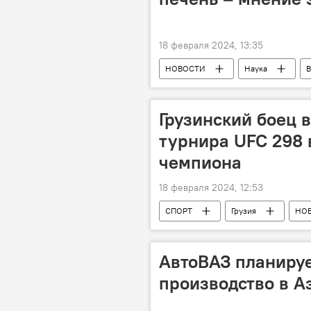
18 февраля 2024, 13:35
НОВОСТИ
Наука
В
Грузинский боец 
турнира UFC 298 
чемпиона
18 февраля 2024, 12:53
СПОРТ
Грузия
НО
АвтоВАЗ планируе
производство в 