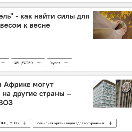
кая мечта - демократическая Грузия
ль" - как найти силы для
весом к весне
ОБЩЕСТВО
Грузия
в Африке могут
 на другие страны –
ВОЗ
ОБЩЕСТВО
Всемирная организация здравоохранения