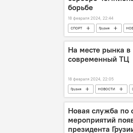
борьбе
18 февраля 2024, 22:44
СПОРТ
Грузия
НО
На месте рынка в
современный ТЦ
18 февраля 2024, 22:05
Грузия
НОВОСТИ
Новая служба по 
мероприятий поя
президента Грузи