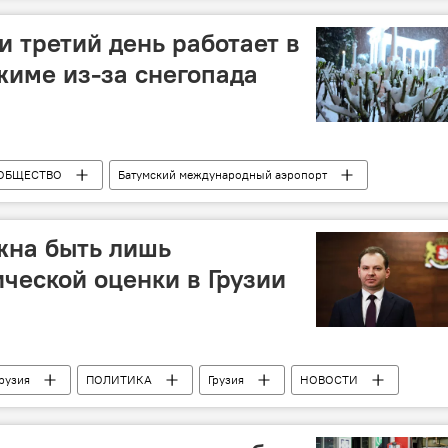
и третий день работает в
име из-за снегопада
ОБЩЕСТВО
Батумский международный аэропорт
жна быть лишь
ческой оценки в Грузии
Грузия
ПОЛИТИКА
Грузия
НОВОСТИ