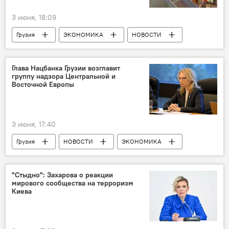
3 июня, 18:09
Грузия
ЭКОНОМИКА
НОВОСТИ
Сакстат
Глава Нацбанка Грузии возглавит
группу надзора Центральной и
Восточной Европы
3 июня, 17:40
Грузия
НОВОСТИ
ЭКОНОМИКА
Натия Турнава
Национальный банк Грузии
"Стыдно": Захарова о реакции
мирового сообщества на терроризм
Киева