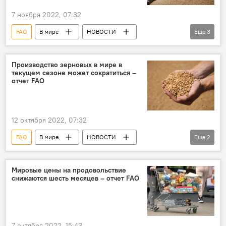
7 ноября 2022, 07:32
FAO
В мире
НОВОСТИ
Еще
3
ЭКОНОМИКА
цены
Зерно
Производство зерновых в мире в
текущем сезоне может сократиться –
отчет FAO
12 октября 2022, 07:32
FAO
В мире
НОВОСТИ
Еще
2
ЭКОНОМИКА
Зерно
Мировые цены на продовольствие
снижаются шесть месяцев – отчет FAO
7 октября 2022, 15:43