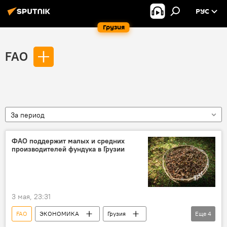
РУС
Грузия
FAO
За период
ФАО поддержит малых и средних
производителей фундука в Грузии
3 мая, 23:31
FAO
ЭКОНОМИКА
Грузия
Еще
4