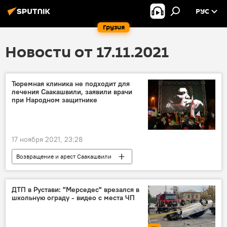
РУС
Грузия
Новости от 17.11.2021
Тюремная клиника не подходит для
лечения Саакашвили, заявили врачи
при Народном защитнике
17 ноября 2021, 23:28
Возвращение и арест Саакашвили
ДТП в Рустави: "Мерседес" врезался в
школьную ограду - видео с места ЧП