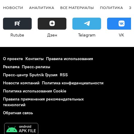
НОВОСТИ
АНАЛИТИКА
ВСЕ МАТЕРИАЛЫ
ПОЛИТИКА
Э
Rutube
Дзен
Telegram
VK
О проекте
Контакты
Правила использования
Реклама
Пресс-релизы
Пресс-центр Sputnik Грузия
RSS
Новости компаний
Политика конфиденциальности
Политика использования Cookie
Правила применения рекомендательных
технологий
Обратная связь