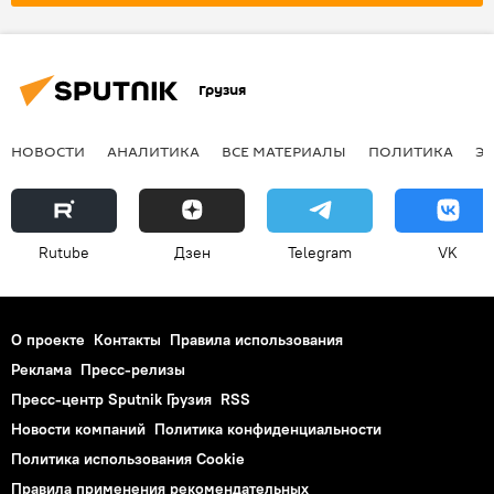
Грузия
НОВОСТИ
АНАЛИТИКА
ВСЕ МАТЕРИАЛЫ
ПОЛИТИКА
Э
Rutube
Дзен
Telegram
VK
О проекте
Контакты
Правила использования
Реклама
Пресс-релизы
Пресс-центр Sputnik Грузия
RSS
Новости компаний
Политика конфиденциальности
Политика использования Cookie
Правила применения рекомендательных