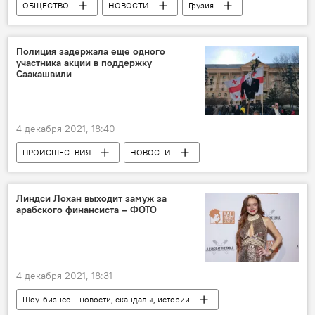
ОБЩЕСТВО
НОВОСТИ
Грузия
Всемирная организация здравоохранения
Минздрав
Екатерина Тикарадзе
Полиция задержала еще одного
участника акции в поддержку
Коронавирус COVID-19
Саакашвили
4 декабря 2021, 18:40
ПРОИСШЕСТВИЯ
НОВОСТИ
Грузия
Линдси Лохан выходит замуж за
арабского финансиста – ФОТО
4 декабря 2021, 18:31
Шоу-бизнес – новости, скандалы, истории