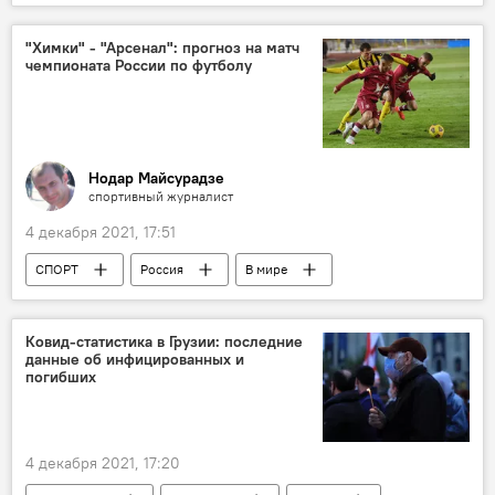
Зарубежные звезды
"Химки" - "Арсенал": прогноз на матч
чемпионата России по футболу
Нодар Майсурадзе
спортивный журналист
4 декабря 2021, 17:51
СПОРТ
Россия
В мире
прогноз на футбольный матч
Ковид-статистика в Грузии: последние
данные об инфицированных и
погибших
4 декабря 2021, 17:20