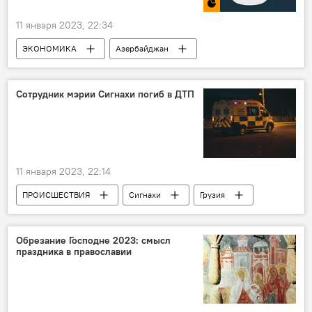
11 января 2023, 22:34
ЭКОНОМИКА
Азербайджан
Армения
Грузия
Инфографика
Сотрудник мэрии Сигнахи погиб в ДТП
11 января 2023, 22:14
ПРОИСШЕСТВИЯ
Сигнахи
Грузия
НОВОСТИ
Обрезание Господне 2023: смысл
праздника в православии