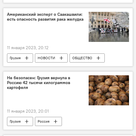
НОВОСТИ
Американский эксперт о Саакашвили:
есть опасность развития рака желудка
11 января 2023, 20:12
Грузия
НОВОСТИ
ОБЩЕСТВО
Леван Метревели
Тбилиси
Не безопасен: Грузия вернула в
Россию 42 тысячи килограммов
картофеля
11 января 2023, 20:01
Грузия
Россия
Служба доходов министерства финансов Грузии