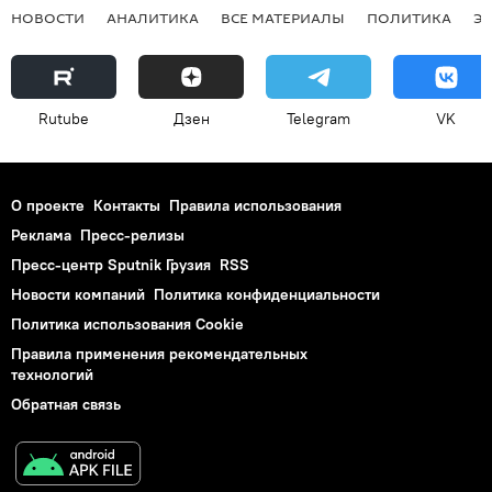
НОВОСТИ
АНАЛИТИКА
ВСЕ МАТЕРИАЛЫ
ПОЛИТИКА
Э
Rutube
Дзен
Telegram
VK
О проекте
Контакты
Правила использования
Реклама
Пресс-релизы
Пресс-центр Sputnik Грузия
RSS
Новости компаний
Политика конфиденциальности
Политика использования Cookie
Правила применения рекомендательных
технологий
Обратная связь