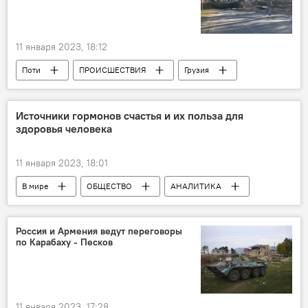
11 января 2023, 18:12
Поти
ПРОИСШЕСТВИЯ
Грузия
НОВОСТИ
Источники гормонов счастья и их польза для
здоровья человека
11 января 2023, 18:01
В мире
ОБЩЕСТВО
АНАЛИТИКА
Норвегия
Россия и Армения ведут переговоры
по Карабаху - Песков
11 января 2023, 17:28