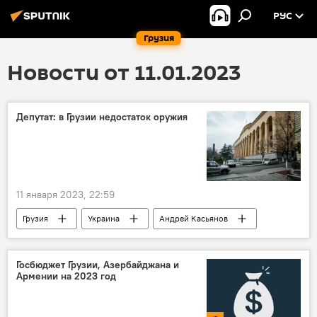
РУС
Грузия
Новости от 11.01.2023
Депутат: в Грузии недостаток оружия
11 января 2023, 22:59
Грузия
Украина
Андрей Касьянов
Госбюджет Грузии, Азербайджана и
Армении на 2023 год