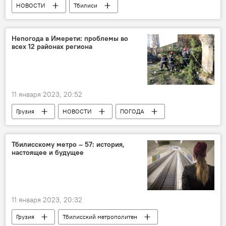
НОВОСТИ
Тбилиси
Центр оперативного управления неотложной помощи "112"
Непогода в Имерети: проблемы во
всех 12 районах региона
11 января 2023, 20:52
Грузия
НОВОСТИ
ПОГОДА
Имерети
Тбилисскому метро – 57: история,
настоящее и будущее
11 января 2023, 20:32
Грузия
Тбилисский метрополитен