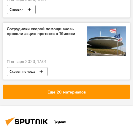
Справки
Сотрудники скорой помощи вновь
провели акцию протеста в Тбилиси
11 января 2023, 17:01
Скорая помощь
Центр координации чрезвычайных ситуаций и неотложной помощи
Минздрав Грузии
Грузия
Еще 20 материалов
ОБЩЕСТВО
Грузия