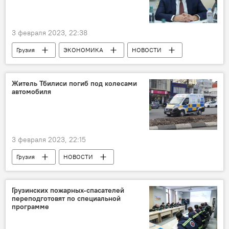
3 февраля 2023, 22:38
Грузия
ЭКОНОМИКА
НОВОСТИ
Fitch Ratings
Министерство финансов Грузии
Житель Тбилиси погиб под колесами
автомобиля
Инвестиции
3 февраля 2023, 22:15
Грузия
НОВОСТИ
ПРОИСШЕСТВИЯ
ДТП
Грузинских пожарных-спасателей
переподготовят по специальной
программе