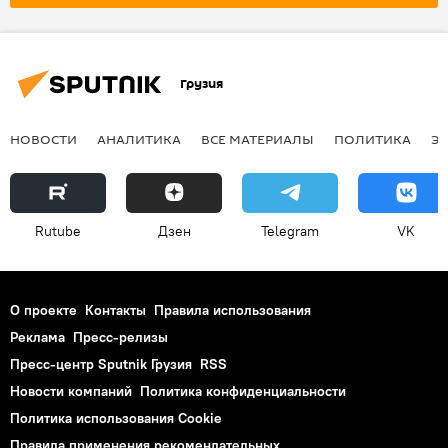
Госдеп США
Грузия
НОВОСТИ
АНАЛИТИКА
ВСЕ МАТЕРИАЛЫ
ПОЛИТИКА
Э
Rutube
Дзен
Telegram
VK
О проекте
Контакты
Правила использования
Реклама
Пресс-релизы
Пресс-центр Sputnik Грузия
RSS
Новости компаний
Политика конфиденциальности
Политика использования Cookie
Правила применения рекомендательных