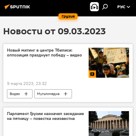
РУС
Грузия
Новости от 09.03.2023
Новый митинг в центре Тбилиси:
оппозиция празднует победу – видео
9 марта 2023, 23:32
Видео
Мультимедиа
Видео-новости из Грузии
Акции протеста
Парламент Грузии назначил заседание
на пятницу – повестка неизвестна