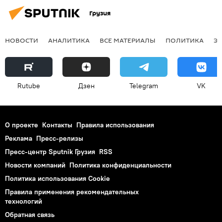
Грузия
НОВОСТИ
АНАЛИТИКА
ВСЕ МАТЕРИАЛЫ
ПОЛИТИКА
Э
Rutube
Дзен
Telegram
VK
О проекте
Контакты
Правила использования
Реклама
Пресс-релизы
Пресс-центр Sputnik Грузия
RSS
Новости компаний
Политика конфиденциальности
Политика использования Cookie
Правила применения рекомендательных
технологий
Обратная связь