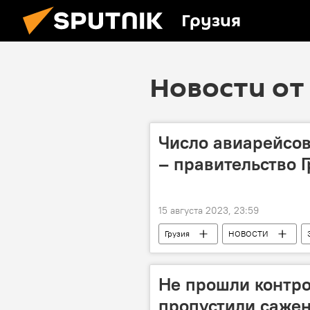
Грузия
Новости от 
Число авиарейсов
– правительство 
15 августа 2023, 23:59
Грузия
НОВОСТИ
Пекин
Тбилиси
Ав
Не прошли контро
пропустили сажен