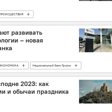
ПРОИСШЕСТВИЯ
ми ситуациями
ают развивать
логии – новая
анка
ЭКОНОМИКА
Национальный банк Грузии
подне 2023: как
ии и обычаи праздника