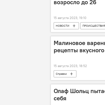
возросло до 26
15 августа 2023, 19:10
НОВОСТИ
ПРОИСШЕСТВИ
Малиновое варень
рецепты вкусного
15 августа 2023, 18:52
Справки
Олаф Шольц пытае
себя