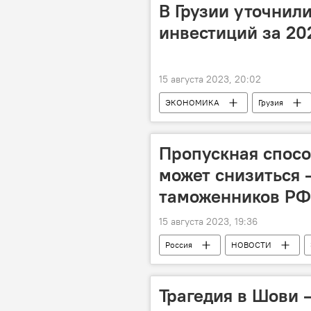
В Грузии уточнил
инвестиций за 20
15 августа 2023, 20:02
ЭКОНОМИКА
Грузия
Национальная служба статистики Гру
Пропускная спосо
может снизиться 
таможенников РФ
15 августа 2023, 19:36
Россия
НОВОСТИ
Трагедия в Шови 