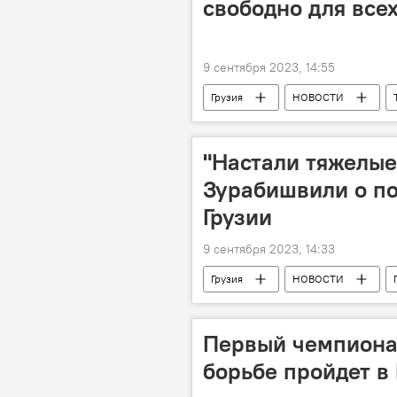
свободно для все
9 сентября 2023, 14:55
Грузия
НОВОСТИ
Департамент автомобильных дорог
"Настали тяжелые
Зурабишвили о по
Грузии
9 сентября 2023, 14:33
Грузия
НОВОСТИ
Саломе Зурабишвили
Опол
Первый чемпиона
борьбе пройдет в