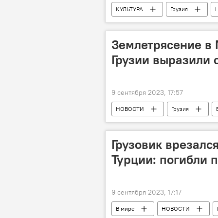
КУЛЬТУРА
Грузия
Георгий Челидзе
Тбилисски
Землетрясение в 
Грузии выразили 
9 сентября 2023, 17:57
НОВОСТИ
Грузия
Грузовик врезалс
Турции: погибли 
9 сентября 2023, 17:17
В мире
НОВОСТИ