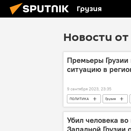
Грузия
Новости от 
Премьеры Грузии
ситуацию в регио
9 сентября 2023, 23:35
ПОЛИТИКА
Грузия
Тбилиси
Азербайджан
Убил человека во
Западной Грузии 