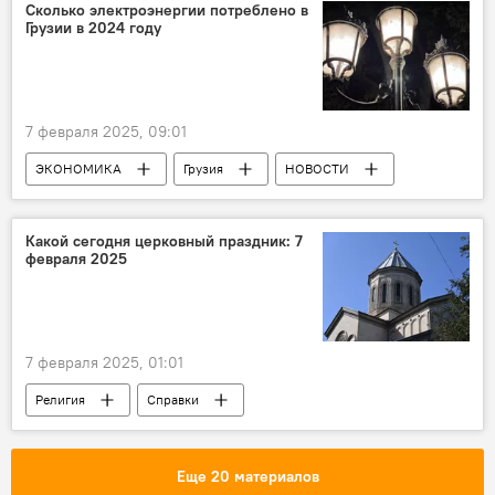
Курс лари к доллару на сегодня в Грузии
Сколько электроэнергии потреблено в
Грузии в 2024 году
7 февраля 2025, 09:01
ЭКОНОМИКА
Грузия
НОВОСТИ
Энергетика Грузии
Статистика
Какой сегодня церковный праздник: 7
февраля 2025
7 февраля 2025, 01:01
Религия
Справки
Календарь религиозных праздников
Еще 20 материалов