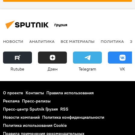
Грузия
НОВОСТИ
АНАЛИТИКА
ВСЕ МАТЕРИАЛЫ
ПОЛИТИКА
Э
Rutube
Дзен
Telegram
VK
О проекте
Контакты
Правила использования
Реклама
Пресс-релизы
Пресс-центр Sputnik Грузия
RSS
Новости компаний
Политика конфиденциальности
Политика использования Cookie
Правила применения рекомендательных