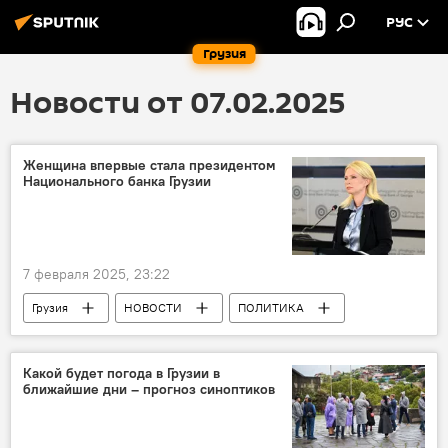
РУС
Грузия
Новости от 07.02.2025
Женщина впервые стала президентом
Национального банка Грузии
7 февраля 2025, 23:22
Грузия
НОВОСТИ
ПОЛИТИКА
Натия Турнава
Национальный банк Грузии
Какой будет погода в Грузии в
ближайшие дни – прогноз синоптиков