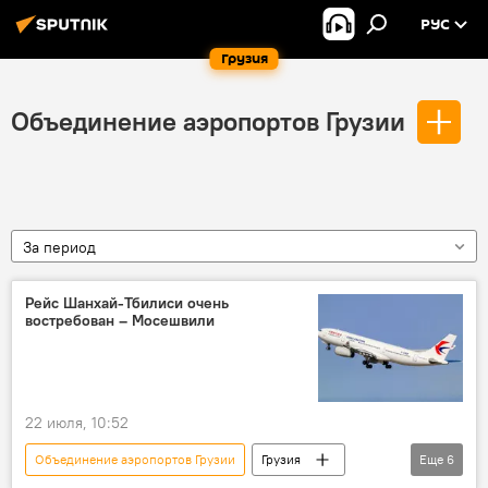
РУС
Грузия
Объединение аэропортов Грузии
За период
Рейс Шанхай-Тбилиси очень
востребован – Мосешвили
22 июля, 10:52
Объединение аэропортов Грузии
Грузия
Еще
6