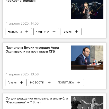
пройдет в Тбилиси
4 апреля 2025, 14:55
НОВОСТИ
КУЛЬТУРА
Грузия
Динамо арена
Black Sea Arena
Парламент Грузии утвердил Анри
Оханашвили на пост главы СГБ
4 апреля 2025, 13:56
Грузия
НОВОСТИ
ПОЛИТИКА
Германия
Анри Оханашвили
СГБ
Со дня рождения основателя ансамбля
"Сухишвили" – 118 лет