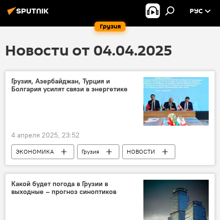
РУС
Грузия
Новости от 04.04.2025
Грузия, Азербайджан, Турция и
Болгария усилят связи в энергетике
4 апреля 2025, 23:52
ЭКОНОМИКА
Грузия
НОВОСТИ
Азербайджан
Турция
Болгария
Энергетика Грузии
Какой будет погода в Грузии в
выходные – прогноз синоптиков