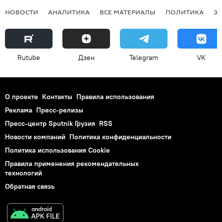
НОВОСТИ
АНАЛИТИКА
ВСЕ МАТЕРИАЛЫ
ПОЛИТИКА
Э
Rutube
Дзен
Telegram
VK
О проекте
Контакты
Правила использования
Реклама
Пресс-релизы
Пресс-центр Sputnik Грузия
RSS
Новости компаний
Политика конфиденциальности
Политика использования Cookie
Правила применения рекомендательных
технологий
Обратная связь