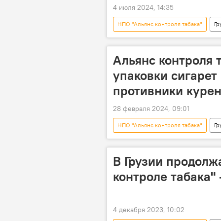
4 июля 2024, 14:35
НПО "Альянс контроля табака"
Гр
Альянс контроля 
упаковки сигарет 
противники куре
28 февраля 2024, 09:01
НПО "Альянс контроля табака"
Гр
Закон "О контроле табака"
В Грузии продолж
контроле табака"
4 декабря 2023, 10:02