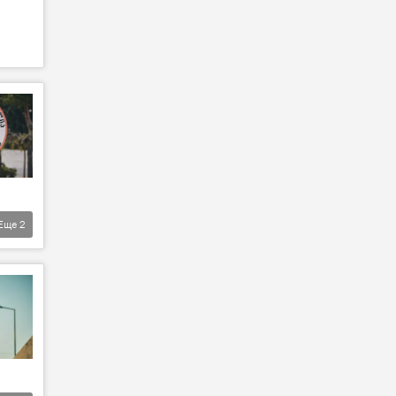
Еще
2