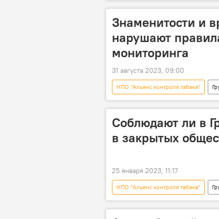
Знаменитости и в
нарушают правила
мониторинга
31 августа 2023, 09:00
НПО "Альянс контроля табака"
Гр
Соблюдают ли в Г
в закрытых общес
25 января 2023, 11:17
НПО "Альянс контроля табака"
Гр