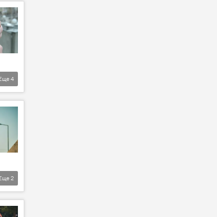
Еще
4
Еще
2