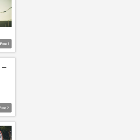
Еще
1
 –
Еще
2