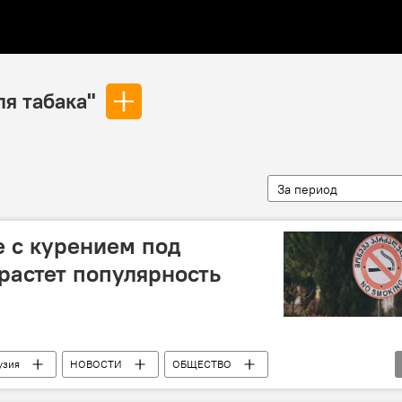
я табака"
За период
е с курением под
 растет популярность
узия
НОВОСТИ
ОБЩЕСТВО