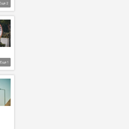
Еще
2
Еще
1