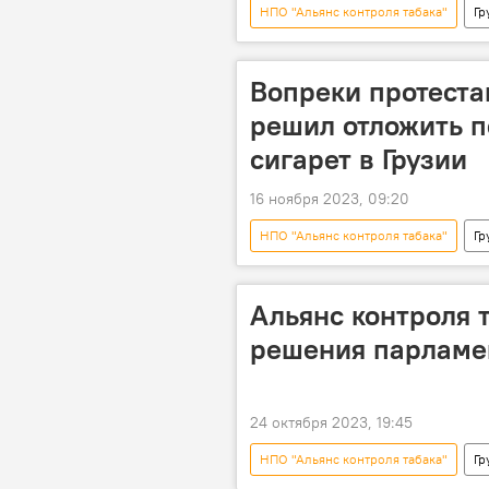
НПО "Альянс контроля табака"
Гр
Антитабачная политика
Ант
Вопреки протеста
решил отложить п
сигарет в Грузии
16 ноября 2023, 09:20
НПО "Альянс контроля табака"
Гр
Закон "О контроле табака"
Альянс контроля т
решения парламе
24 октября 2023, 19:45
НПО "Альянс контроля табака"
Гр