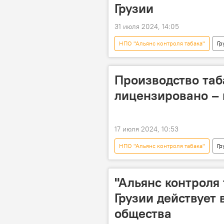
Грузии
31 июля 2024, 14:05
НПО "Альянс контроля табака"
Гр
Закон "О контроле табака"
Производство таба
лицензировано – 
17 июля 2024, 10:53
НПО "Альянс контроля табака"
Гр
Закон "О контроле табака"
"Альянс контроля
Грузии действует
общества