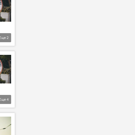
Еще
2
Еще
4