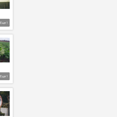
Еще
1
Еще
1