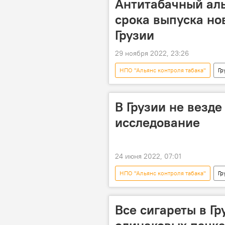
Антитабачный аль
срока выпуска но
Грузии
29 ноября 2022, 23:26
НПО "Альянс контроля табака"
Гр
Парламент Грузии
В Грузии не везде
исследование
24 июня 2022, 07:01
НПО "Альянс контроля табака"
Гр
Закон "О контроле табака"
Все сигареты в Гр