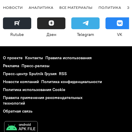
НОВОСТИ
АНАЛИТИКА
ВСЕ МАТЕРИАЛЫ
ПОЛИТИКА
Э
Rutube
Дзен
Telegram
VK
О проекте
Контакты
Правила использования
Реклама
Пресс-релизы
Пресс-центр Sputnik Грузия
RSS
Новости компаний
Политика конфиденциальности
Политика использования Cookie
Правила применения рекомендательных
технологий
Обратная связь