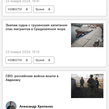
23 января 2024, 19:41
НОВОСТИ
Грузия
ПРОИСШЕСТВИЯ
ОБЩЕСТВО
МВД Грузии
Экипаж судна с грузинским капитаном
спас мигрантов в Средиземном море
23 января 2024, 19:13
НОВОСТИ
Грузия
ПРОИСШЕСТВИЯ
Агентство морского транспорта
СВО: российские войска вошли в
Авдеевку
Александр Хроленко