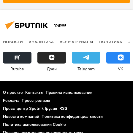
Грузия
НОВОСТИ
АНАЛИТИКА
ВСЕ МАТЕРИАЛЫ
ПОЛИТИКА
Э
Rutube
Дзен
Telegram
VK
О проекте
Контакты
Правила использования
Реклама
Пресс-релизы
Пресс-центр Sputnik Грузия
RSS
Новости компаний
Политика конфиденциальности
Политика использования Cookie
Правила применения рекомендательных