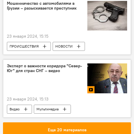
Мошенничество с автомобилями в
Грузии – разыскивается преступник
23 января 2024, 15:15
ПРОИСШЕСТВИЯ
НОВОСТИ
Грузия
Тбилиси
Эксперт о важности коридора "Север-
Юг" для стран СНГ – видео
23 января 2024, 15:13
Видео
Мультимедиа
Экспертное мнение
Россия
Энергокоридор Север - Юг
Еще 20 материалов