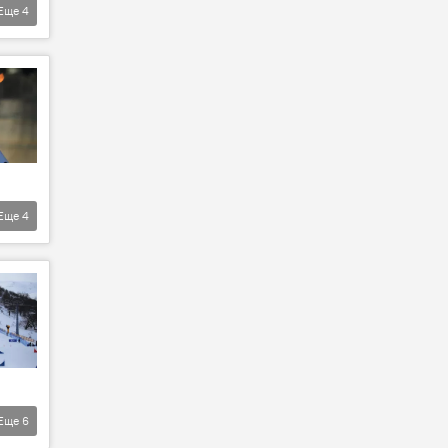
Еще
4
Еще
4
Еще
6