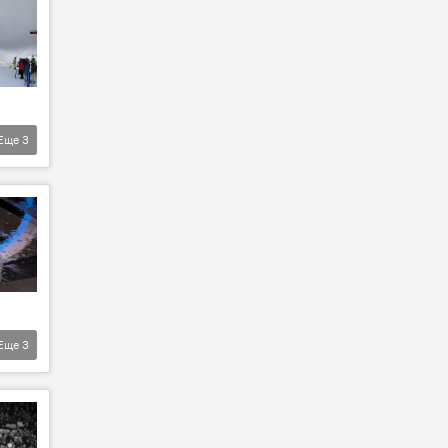
Еще
3
Еще
3