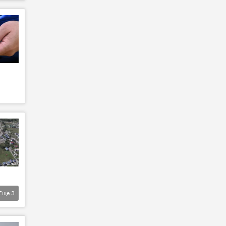
Еще
3