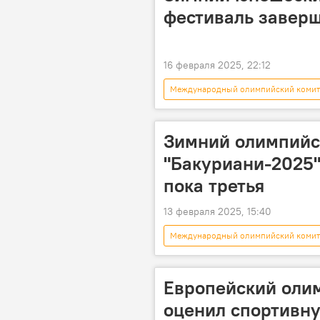
фестиваль заверш
16 февраля 2025, 22:12
Международный олимпийский комит
Бакуриани
Тбилиси
Зимний олимпийс
"Бакуриани-2025"
пока третья
13 февраля 2025, 15:40
Международный олимпийский комит
Батуми
Бакуриани
Европейский оли
оценил спортивн