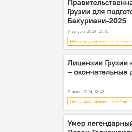
Правительственна
Грузии для подго
Бакуриани-2025
11 августа 2024, 23:13
Международный олимпийский комит
Ираклий Кобахидзе
НОК
Лицензии Грузии 
– окончательные 
11 июля 2024, 13:43
Международный олимпийский комит
Важа Маргвелашвили
Лаша 
Умер легендарный