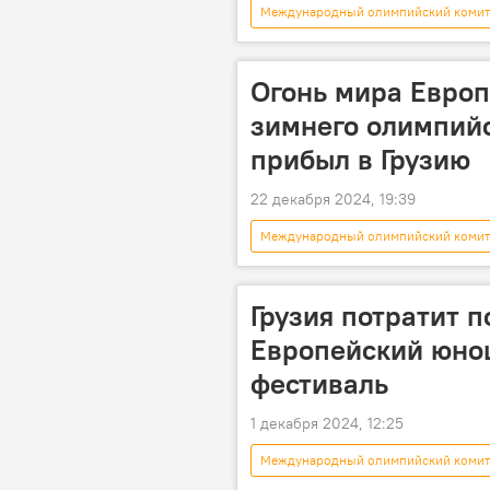
Международный олимпийский комит
Бакуриани
Батуми
Огонь мира Европ
зимнего олимпийс
прибыл в Грузию
22 декабря 2024, 19:39
Международный олимпийский комит
Бакуриани
Батуми
Тбилисский международный аэропо
Грузия потратит 
Европейский юно
фестиваль
1 декабря 2024, 12:25
Международный олимпийский комит