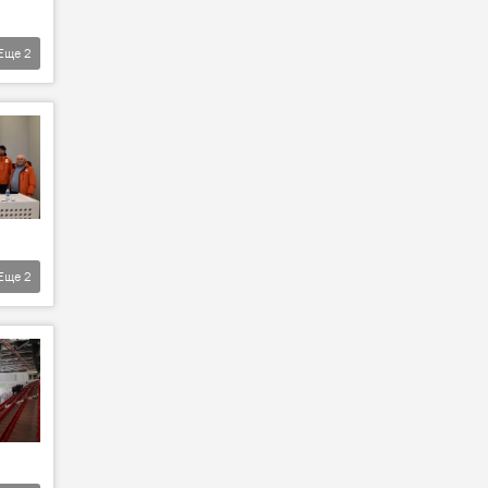
Еще
2
Еще
2