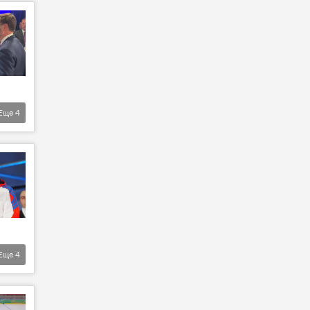
Еще
4
Еще
4