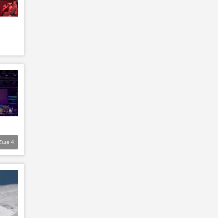
Еще
4