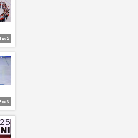
Еще
2
Еще
3