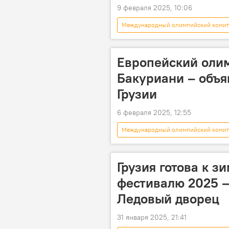
9 февраля 2025, 10:06
Международный олимпийский комит
Грузия
НОВОСТИ
Европейский оли
Бакуриани – объя
Грузии
6 февраля 2025, 12:55
Международный олимпийский комит
Бакуриани
Тбилиси
Грузия готова к 
фестивалю 2025 –
Ледовый дворец
31 января 2025, 21:41