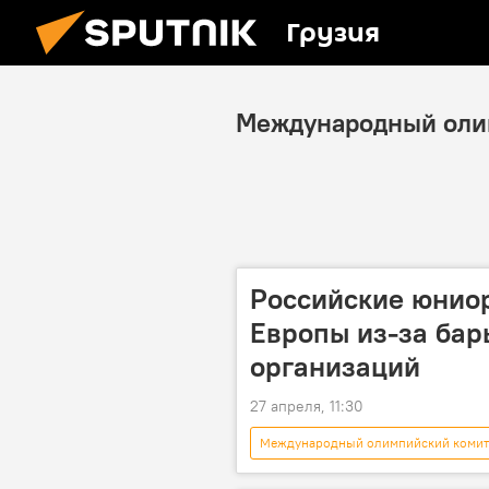
Грузия
Международный оли
Российские юнио
Европы из-за ба
организаций
27 апреля, 11:30
Международный олимпийский комит