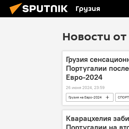
Грузия
Новости от 
Грузия сенсацион
Португалии после
Евро-2024
26 июня 2024, 23:59
Грузия на Евро-2024
СПОРТ
Хвича Кварацхелия
Кришти
Кварацхелия заби
Португалии на вт