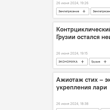
26 июня 2024, 19:26
Землетрясение
Землетрясен
Контрциклический
Грузии остался н
26 июня 2024, 19:15
ЭКОНОМИКА
Грузия
Ажиотаж стих – э
укрепления лари
26 июня 2024, 18:38