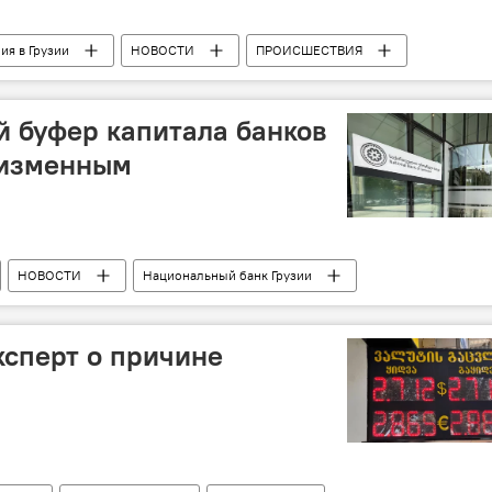
ия в Грузии
НОВОСТИ
ПРОИСШЕСТВИЯ
 буфер капитала банков
еизменным
НОВОСТИ
Национальный банк Грузии
ксперт о причине