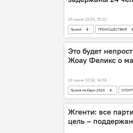
26 июня 2024, 15:22
Грузия
ПРОИСШЕСТВИЯ
Имерети
МВД Грузии
Это будет непрост
Жоау Феликс о ма
26 июня 2024, 14:56
Грузия на Евро-2024
СПОРТ
Португалия
Жгенти: все парт
цель – поддержан