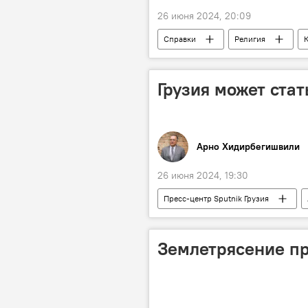
26 июня 2024, 20:09
Справки
Религия
Грузия может стат
Арно Хидирбегишвили
26 июня 2024, 19:30
Пресс-центр Sputnik Грузия
Колумнисты
Грузино-росси
Землетрясение пр