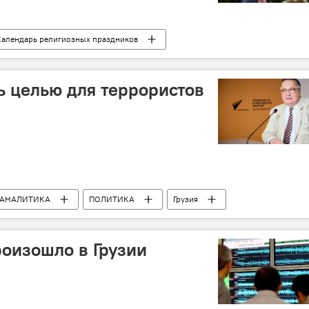
Календарь религиозных праздников
ь целью для террористов
АНАЛИТИКА
ПОЛИТИКА
Грузия
йские отношения
оизошло в Грузии